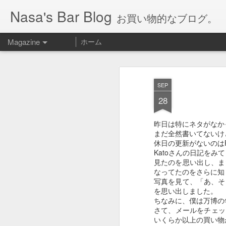
Nasa's Bar Blog
お買い物的なブログ。
Magazine
ホーム
SEP
28
昨日は特にネタがなか
まだ全然書いてないけ
休日の更新がないのは
Katoさんの日記を
見たのを思い出し、ま
なってたのをさらに知
写真を見て、「あ、そ
を思い出しました。
ちなみに、僕は万博の
さて、メールをチェッ
いくらか以上の買い物