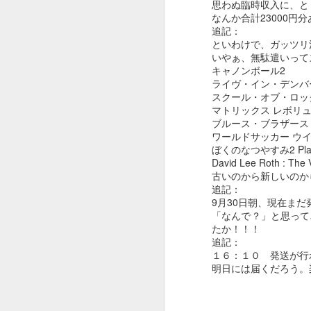
思わぬ臨時収入に、と
なんか合計23000
追記：
といわけで、ガッツリ
いやぁ、無駄遣いって
キャノンボール2
ライヴ・イン・デンバ
スクール・オブ・ロッ
マトリックス レボリュ
ブルース・ブラザース
ワールドサッカー ウ
ぼくのなつやすみ2 Playsta
David Lee Roth : The 
古いのから新しいのか
追記：
9月30日朝、現在ま
「なんで？」と思って
たか！！！
HERO BOX 2023
DEC
追記：
15
使ってる機材がPod xtって
１６：１０ 発送が行
明日には届くだろう。
古いものだったり、新しく
買ったMooer GE300もMacより
Windowsの方がアプリの安定度が
あったり、ハンコンのアップデー