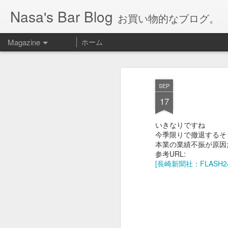
Nasa's Bar Blog
お買い物的なブログ。
Magazine
ホーム
SEP
17
いきなりですね
今季限りで撤退するそ
本業の業績不振が原因
参考URL:
[長崎新聞社：FLASH