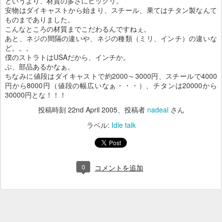
というより、材質の多さにビックリ。
安物はダイキャストから始まり、スチール、果てはチタン製なんて
ものまでありました。
こんなところの材質までこだわるんですねぇ。
あと、ネジの間隔の違いや、ネジの種類（ミリ、インチ）の違いな
ど。。。
僕のストラトはUSAだから、インチか。
ぶ、部品あるかなぁ。
ちなみに値段はダイキャストで約2000～3000円、スチールで4000
円から8000円（値段の幅広いなぁ・・・）、チタンは20000から
30000円とな！！！
投稿時刻
22nd April 2005
、投稿者
nadeal
さん
ラベル:
Idle talk
0
コメントを追加