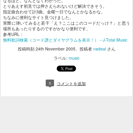
なるほど。なんとなくわかった。
とりあえす初見では押さえられないけど解決できそう。
指定曲合わせて計3曲。金曜一日でなんとかなるかな。
ちなみに便利なサイト見つけました。
実際に弾いてみると若干「え？ここはこのコードだっけ？」と思う
場所もあったりするのですがかなり便利です。
参考URL：
無料歌詞検索（コード譜とダイヤグラムを表示！）－J-Total Music
投稿時刻
24th November 2005
、投稿者
nadeal
さん
ラベル:
music
0
コメントを追加