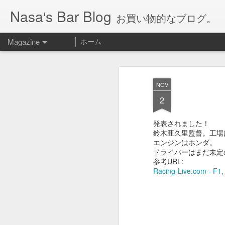
Nasa's Bar Blog
お買い物的なブログ。
Magazine
ホーム
NOV
2
発表されました！
鈴木亜久里監督。工場
エンジンはホンダ。
ドライバーはまだ未定
参考URL:
Racing-Live.com - F1,