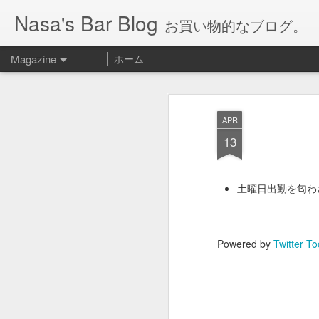
Nasa's Bar Blog
お買い物的なブログ。
Magazine
ホーム
APR
13
土曜日出勤を匂わ
Powered by
Twitter To