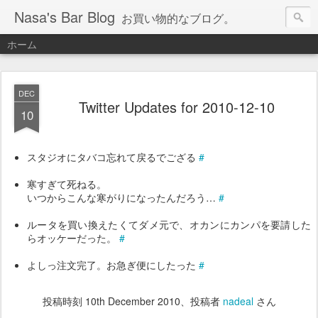
Nasa's Bar Blog
お買い物的なブログ。
ホーム
DEC
Twitter Updates for 2010-12-10
10
スタジオにタバコ忘れて戻るでござる
#
寒すぎて死ねる。
いつからこんな寒がりになったんだろう…
#
ルータを買い換えたくてダメ元で、オカンにカンパを要請した
らオッケーだった。
#
よしっ注文完了。お急ぎ便にしたった
#
投稿時刻
10th December 2010
、投稿者
nadeal
さん