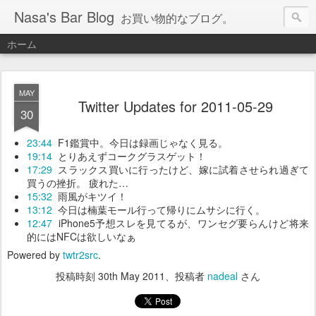
Nasa's Bar Blog
お買い物的なブログ。
ホーム
MAY
Twitter Updates for 2011-05-29
30
23:44
F1鑑賞中。今日は録画じゃなく見る。
19:14
とりあえずコークグラスゲット！
17:29
スラックス買いに行ったけど、嫁に試着させられ過ぎて
買うの挫折。 疲れた…
15:32
雨風がキツイ！
13:12
今日は楠葉モール行って帰りにムサシに行く。
12:47
iPhone5予想スレを見てるが、ワンセグ要らんけど将来
的にはNFCは欲しいなぁ
Powered by
twtr2src
.
投稿時刻
30th May 2011
、投稿者
nadeal
さん