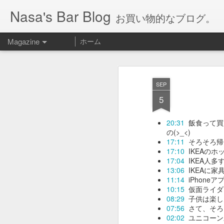
Nasa's Bar Blog
お買い物的なブログ。
Magazine
ホーム
SEP
5
20:31
飯食って買
の(>_<)
17:11
そろそろ
17:10
IKEAの
17:04
IKEA人多す
13:06
IKEAに
11:14
iPhon
10:15
仮面ライダ
08:29
子供は楽し
07:56
さて、そろ
02:02
ユニコーン