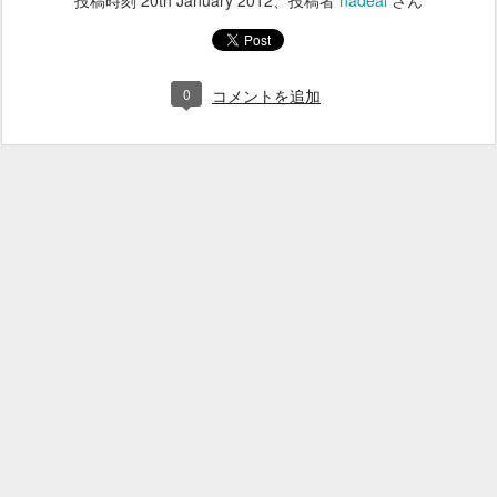
投稿時刻
20th January 2012
、投稿者
nadeal
さん
0
コメントを追加