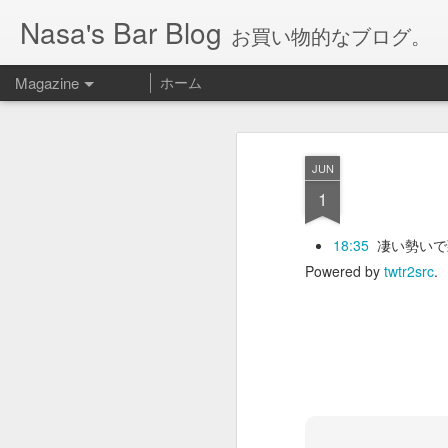
Nasa's Bar Blog
お買い物的なブログ。
Magazine
ホーム
JUN
1
18:35
凄い勢いで
Powered by
twtr2src
.