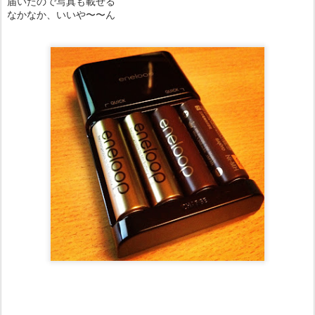
届いたので写真も載せる
なかなか、いいや〜〜ん