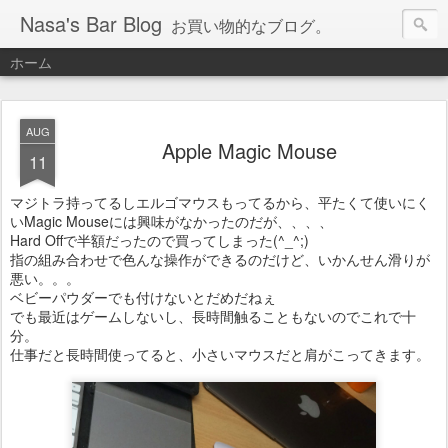
Nasa's Bar Blog
お買い物的なブログ。
ホーム
AUG
Apple Magic Mouse
11
マジトラ持ってるしエルゴマウスもってるから、平たくて使いにく
いMagic Mouseには興味がなかったのだが、、、、
Hard Offで半額だったので買ってしまった(^_^;)
指の組み合わせで色んな操作ができるのだけど、いかんせん滑りが
悪い。。。
ベビーパウダーでも付けないとだめだねぇ
でも最近はゲームしないし、長時間触ることもないのでこれで十
分。
仕事だと長時間使ってると、小さいマウスだと肩がこってきます。