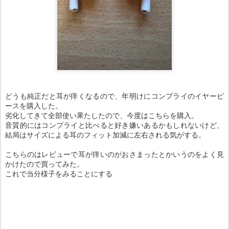
どうも純正だと耳が痒くなるので、年明けにコンプライのイヤーピ
ースを購入した。
劣化してきて全部使い果たしたので、今度はこちらを購入。
音質的にはコンプライと比べると好き嫌いあるかもしれないけど、
結局はサイズによる耳のフィット加減に左右される気がする。
こちらのはレビューで耳が痒いのがおさまったとかいうのをよく見
かけたので買ってみた。
これで当分様子をみることにする