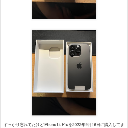
すっかり忘れてたけどiPhone14 Proを2022年9月16日に購入してま